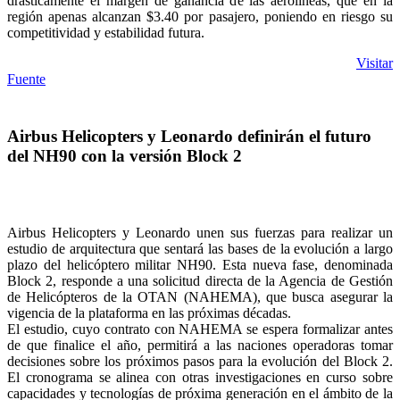
drásticamente el margen de ganancia de las aerolíneas, que en la
región apenas alcanzan $3.40 por pasajero, poniendo en riesgo su
competitividad y estabilidad futura.
Visitar
Fuente
Airbus Helicopters y Leonardo definirán el futuro
del NH90 con la versión Block 2
Airbus Helicopters y Leonardo unen sus fuerzas para realizar un
estudio de arquitectura que sentará las bases de la evolución a largo
plazo del helicóptero militar NH90. Esta nueva fase, denominada
Block 2, responde a una solicitud directa de la Agencia de Gestión
de Helicópteros de la OTAN (NAHEMA), que busca asegurar la
vigencia de la plataforma en las próximas décadas.
El estudio, cuyo contrato con NAHEMA se espera formalizar antes
de que finalice el año, permitirá a las naciones operadoras tomar
decisiones sobre los próximos pasos para la evolución del Block 2.
El cronograma se alinea con otras investigaciones en curso sobre
capacidades y tecnologías de próxima generación en el ámbito de la