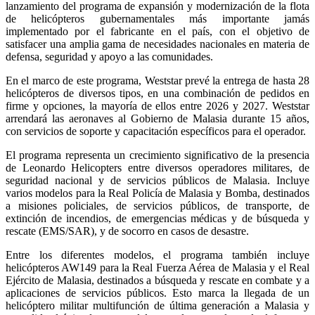
lanzamiento del programa de expansión y modernización de la flota
de helicópteros gubernamentales más importante jamás
implementado por el fabricante en el país, con el objetivo de
satisfacer una amplia gama de necesidades nacionales en materia de
defensa, seguridad y apoyo a las comunidades.
En el marco de este programa, Weststar prevé la entrega de hasta 28
helicópteros de diversos tipos, en una combinación de pedidos en
firme y opciones, la mayoría de ellos entre 2026 y 2027. Weststar
arrendará las aeronaves al Gobierno de Malasia durante 15 años,
con servicios de soporte y capacitación específicos para el operador.
El programa representa un crecimiento significativo de la presencia
de Leonardo Helicopters entre diversos operadores militares, de
seguridad nacional y de servicios públicos de Malasia. Incluye
varios modelos para la Real Policía de Malasia y Bomba, destinados
a misiones policiales, de servicios públicos, de transporte, de
extinción de incendios, de emergencias médicas y de búsqueda y
rescate (EMS/SAR), y de socorro en casos de desastre.
Entre los diferentes modelos, el programa también incluye
helicópteros AW149 para la Real Fuerza Aérea de Malasia y el Real
Ejército de Malasia, destinados a búsqueda y rescate en combate y a
aplicaciones de servicios públicos. Esto marca la llegada de un
helicóptero militar multifunción de última generación a Malasia y