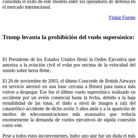
consolida el éxito de este modelo entre los operadores de defensa en
el mercado internacional.
Visitar Fuente
Trump levanta la prohibición del vuelo supersónico:
El Presidente de los Estados Unidos firmó la Orden Ejecutiva que
autoriza a la aviación civil el volar por encima de la velocidad del
sonido sobre tierra firme.
El 26 de noviembre de 2003, el último Concorde de British Airways
en servicio aterrizó en una base cercana a Bristol para nunca más
volver a despegar. Ese fue el último vuelo supersónico realizado en
occidente por un avión comercial hasta la fecha, debido a la baja
rentabilidad de las rutas, el daño a nivel de imagen a raíz del
catastrófico accidente de dicho avión 3 años atrás y a la aparición de
medios de telecomunicaciones más avanzados que reducía
enormemente la demanda de vuelos ejecutivos de rápida conexión
como este.
Pese a todos estos inconvenientes, hubo uno que fue sin duda el más