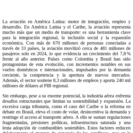
La aviación en América Latina: motor de integración, empleo y
desarrollo. En América Latina y el Caribe, la aviación representa
mucho más que un medio de transporte: es una herramienta clave
para la integración regional, la inclusión social y la expansión
económica. Con más de 670 millones de personas conectadas a
través de 33 países, la aviación movilizó cerca de 481 millones de
pasajeros solo en 2024, lo que evidencia un crecimiento del 7,8 %
frente al año anterior. Países como Colombia y Brasil han sido
protagonistas de esta evolución, con incrementos notables en sus
vuelos domésticos e internacionales, impulsados por la demanda
creciente, la competencia y la apertura de nuevos mercados.
Además, el sector sostiene 8,3 millones de empleos y aporta 240 mil
millones de dólares al PIB regional.
Sin embargo, pese a su enorme potencial, la industria aérea enfrenta
desafíos estructurales que limitan su sostenibilidad y expansión. La
excesiva carga tributaria, como el caso del Caribe o la reforma en
debate en Brasil, eleva el costo de volar, desincentiva la demanda y
restringe el acceso al transporte aéreo. A ello se suman regulaciones
fragmentadas, presiones políticas, infraestructura saturada y una
lenta adopción de combustibles sostenibles. Estos factores reducen