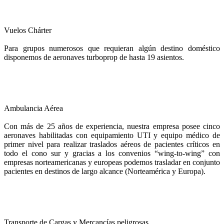
Vuelos Chárter
Para grupos numerosos que requieran algún destino doméstico
disponemos de aeronaves turboprop de hasta 19 asientos.
Ambulancia Aérea
Con más de 25 años de experiencia, nuestra empresa posee cinco
aeronaves habilitadas con equipamiento UTI y equipo médico de
primer nivel para realizar traslados aéreos de pacientes críticos en
todo el cono sur y gracias a los convenios “wing-to-wing” con
empresas norteamericanas y europeas podemos trasladar en conjunto
pacientes en destinos de largo alcance (Norteamérica y Europa).
Transporte de Cargas y Mercancías peligrosas