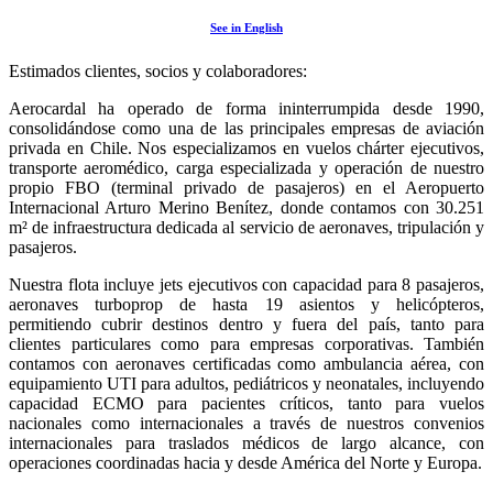
See in English
Estimados clientes, socios y colaboradores:
Aerocardal ha operado de forma ininterrumpida desde 1990,
consolidándose como una de las principales empresas de aviación
privada en Chile. Nos especializamos en vuelos chárter ejecutivos,
transporte aeromédico, carga especializada y operación de nuestro
propio FBO (terminal privado de pasajeros) en el Aeropuerto
Internacional Arturo Merino Benítez, donde contamos con 30.251
m² de infraestructura dedicada al servicio de aeronaves, tripulación y
pasajeros.
Nuestra flota incluye jets ejecutivos con capacidad para 8 pasajeros,
aeronaves turboprop de hasta 19 asientos y helicópteros,
permitiendo cubrir destinos dentro y fuera del país, tanto para
clientes particulares como para empresas corporativas. También
contamos con aeronaves certificadas como ambulancia aérea, con
equipamiento UTI para adultos, pediátricos y neonatales, incluyendo
capacidad ECMO para pacientes críticos, tanto para vuelos
nacionales como internacionales a través de nuestros convenios
internacionales para traslados médicos de largo alcance, con
operaciones coordinadas hacia y desde América del Norte y Europa.