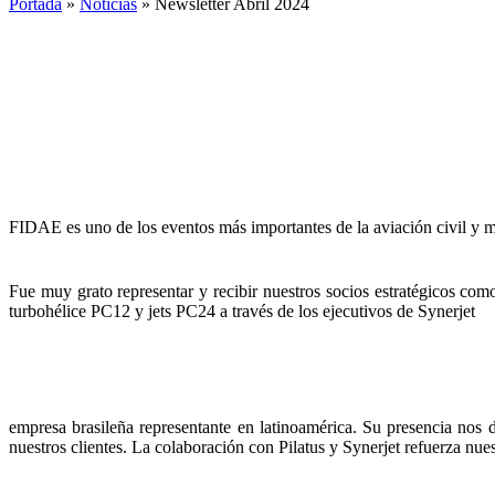
Portada
»
Noticias
»
Newsletter Abril 2024
FIDAE es uno de los eventos más importantes de la aviación civil y 
Fue muy grato representar y recibir nuestros socios estratégicos como
turbohélice PC12 y jets PC24 a través de los ejecutivos de Synerjet
empresa brasileña representante en latinoamérica. Su presencia nos d
nuestros clientes. La colaboración con Pilatus y Synerjet refuerza nu