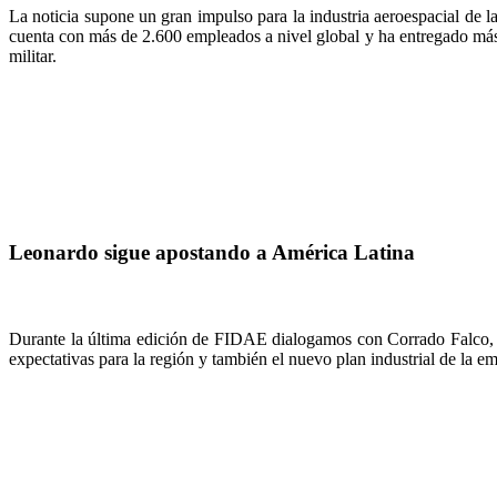
La noticia supone un gran impulso para la industria aeroespacial de l
cuenta con más de 2.600 empleados a nivel global y ha entregado más 
militar.
Leonardo sigue apostando a América Latina
Durante la última edición de FIDAE dialogamos con Corrado Falco, a
expectativas para la región y también el nuevo plan industrial de la e