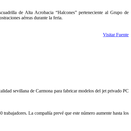
uadrilla de Alta Acrobacia “Halcones” perteneciente al Grupo de
straciones aéreas durante la feria.
Visitar Fuente
calidad sevillana de Carmona para fabricar modelos del jet privado PC
 a 50 trabajadores. La compañía prevé que este número aumente hasta los