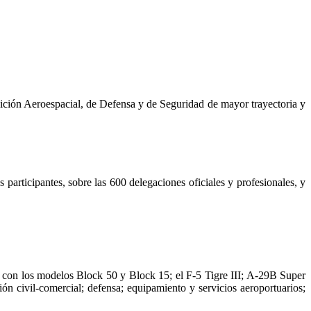
ición Aeroespacial, de Defensa y de Seguridad de mayor trayectoria y
articipantes, sobre las 600 delegaciones oficiales y profesionales, y
n con los modelos Block 50 y Block 15; el F-5 Tigre III; A-29B Super
civil-comercial; defensa; equipamiento y servicios aeroportuarios;