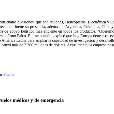
con cuatro divisiones, que son Aviones, Helicópteros, Electrónica y C
 creciendo fuerte su presencia, además de Argentina, Colombia, Chile 
ema de apoyo logístico más eficiente en todos los productos. “Queremo
ales” afirmó Falco. En ese sentido, explicó que hoy Europa tiene escasez
o América Latina para ampliar la capacidad de investigación y desarroll
 alcanzó más de 2.200 millones de dólares. Actualmente, la empresa pose
ar Fuente
uelos médicos y de emergencia