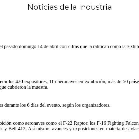
Noticias de la Industria
l pasado domingo 14 de abril con cifras que la ratifican como la Exhib
ar los 420 expositores, 115 aeronaves en exhibición, más de 50 países p
que cubrieron la muestra.
s durante los 6 días del evento, según los organizadores.
xhibición como aeronaves como el F-22 Raptor; los F-16 Fighting Falco
ell 412. Así mismo, avances y exposiciones en materia de aviación 