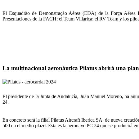
El Esquadrão de Demonstração Aérea (EDA) de la Força Aérea Bra
Presentaciones de la FACH; el Team Villarica; el RV Team y los pilotos
La multinacional aeronáutica Pilatus abrirá una pla
El presidente de la Junta de Andalucía, Juan Manuel Moreno, ha anunc
24.
En concreto será la filial Pilatus Aircraft Iberica SA, de nueva creac
500 en el medio plazo. Esta es la aeronave PC 24 que se producirá e