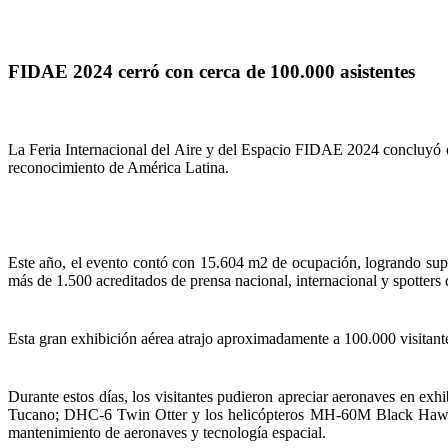
FIDAE 2024 cerró con cerca de 100.000 asistentes
La Feria Internacional del Aire y del Espacio FIDAE 2024 concluyó e
reconocimiento de América Latina.
Este año, el evento contó con 15.604 m2 de ocupación, logrando super
más de 1.500 acreditados de prensa nacional, internacional y spotters 
Esta gran exhibición aérea atrajo aproximadamente a 100.000 visitante
Durante estos días, los visitantes pudieron apreciar aeronaves en e
Tucano; DHC-6 Twin Otter y los helicópteros MH-60M Black Hawk y B
mantenimiento de aeronaves y tecnología espacial.