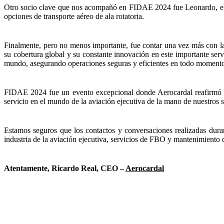
Otro socio clave que nos acompañó en FIDAE 2024 fue Leonardo, el líd
opciones de transporte aéreo de ala rotatoria.
Finalmente, pero no menos importante, fue contar una vez más con la 
su cobertura global y su constante innovación en este importante serv
mundo, asegurando operaciones seguras y eficientes en todo moment
FIDAE 2024 fue un evento excepcional donde Aerocardal reafirmó su p
servicio en el mundo de la aviación ejecutiva de la mano de nuestros s
Estamos seguros que los contactos y conversaciones realizadas dura
industria de la aviación ejecutiva, servicios de FBO y mantenimiento 
Atentamente,
Ricardo Real,
CEO –
Aerocardal