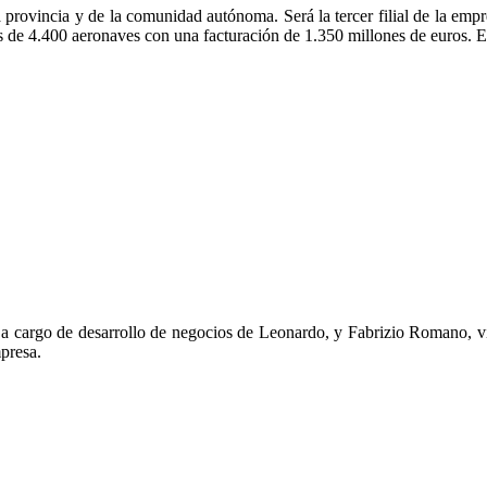
a provincia y de la comunidad autónoma. Será la tercer filial de la em
de 4.400 aeronaves con una facturación de 1.350 millones de euros. El
 cargo de desarrollo de negocios de Leonardo, y Fabrizio Romano, vi
mpresa.