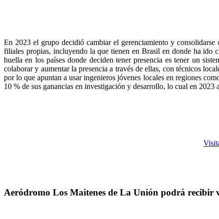
En 2023 el grupo decidió cambiar el gerenciamiento y consolidarse 
filiales propias, incluyendo la que tienen en Brasil en donde ha ido
huella en los países donde deciden tener presencia es tener un sist
colaborar y aumentar la presencia a través de ellas, con técnicos loc
por lo que apuntan a usar ingenieros jóvenes locales en regiones com
10 % de sus ganancias en investigación y desarrollo, lo cual en 2023
Visit
Aeródromo Los Maitenes de La Unión podrá recibir v