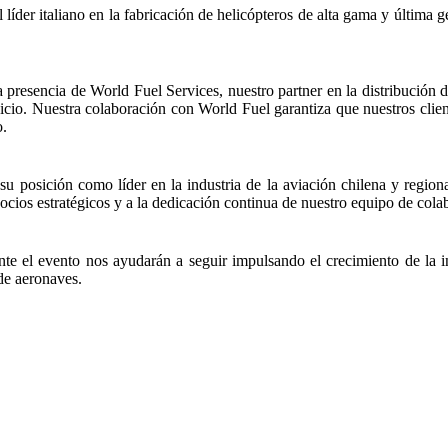
er italiano en la fabricación de helicópteros de alta gama y última g
presencia de World Fuel Services, nuestro partner en la distribución 
icio. Nuestra colaboración con World Fuel garantiza que nuestros clien
o.
osición como líder en la industria de la aviación chilena y regional
ocios estratégicos y a la dedicación continua de nuestro equipo de colab
nte el evento nos ayudarán a seguir impulsando el crecimiento de la i
de aeronaves.