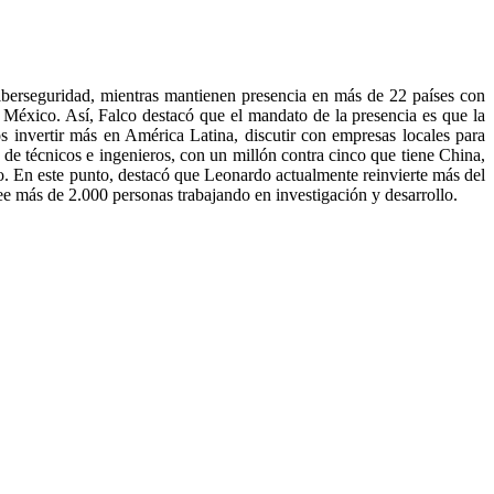
iberseguridad, mientras mantienen presencia en más de 22 países con
y México. Así, Falco destacó que el mandato de la presencia es que la
s invertir más en América Latina, discutir con empresas locales para
 de técnicos e ingenieros, con un millón contra cinco que tiene China,
o. En este punto, destacó que Leonardo actualmente reinvierte más del
e más de 2.000 personas trabajando en investigación y desarrollo.