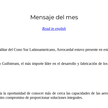
Mensaje del mes
Read in english
militar del Cono Sur Latinoamericano, Aerocardal estuvo presente en e
 Gulfstream, el más importe líder en el desarrollo y fabricación de los 
a la oportunidad de conocer más de cerca las capacidades de las aeron
estro compromiso de proporcionar soluciones integrales.