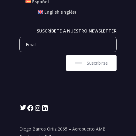
Español
English
(
Inglés
)
SUSCRÍBETE A NUESTRO NEWSLETTER
Suscribirse
Twitter
Facebook
Instagram
LinkedIn
Diego Barros Ortiz 2065 – Aeropuerto AMB