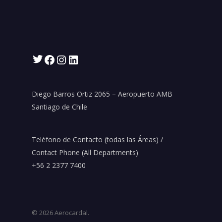
Twitter
Facebook
Instagram
LinkedIn
Diego Barros Ortiz 2065 – Aeropuerto AMB
Santiago de Chile
Teléfono de Contacto (todas las Áreas) /
Contact Phone (All Departments)
+56 2 2377 7400
© 2026 Aerocardal.